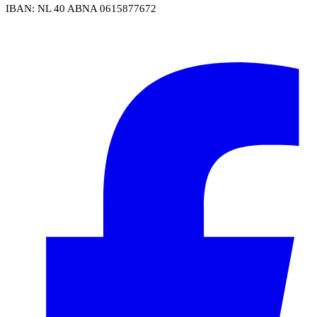
IBAN: NL 40 ABNA 0615877672
Volg ons