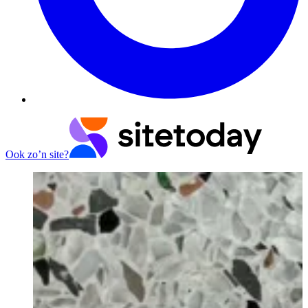
Ook zo’n site?