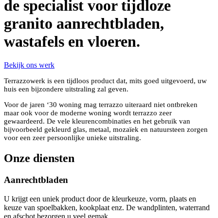
de specialist voor tijdloze
granito aanrechtbladen,
wastafels en vloeren.
Bekijk ons werk
Terrazzowerk is een tijdloos product dat, mits goed uitgevoerd, uw
huis een bijzondere uitstraling zal geven.
Voor de jaren ‘30 woning mag terrazzo uiteraard niet ontbreken
maar ook voor de moderne woning wordt terrazzo zeer
gewaardeerd. De vele kleurencombinaties en het gebruik van
bijvoorbeeld gekleurd glas, metaal, mozaïek en natuursteen zorgen
voor een zeer persoonlijke unieke uitstraling.
Onze diensten
Aanrechtbladen
U krijgt een uniek product door de kleurkeuze, vorm, plaats en
keuze van spoelbakken, kookplaat enz. De wandplinten, waterrand
en afschot bezorgen u veel gemak.