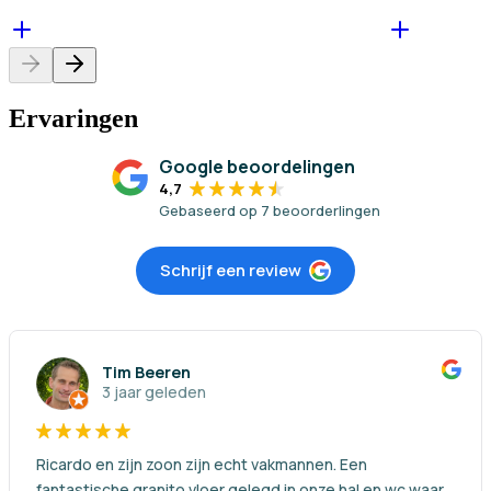
Ervaringen
Google beoordelingen
4,7
Gebaseerd op
7
beoorderlingen
Schrijf een review
Tim Beeren
3 jaar geleden
Ricardo en zijn zoon zijn echt vakmannen. Een
fantastische granito vloer gelegd in onze hal en wc waar